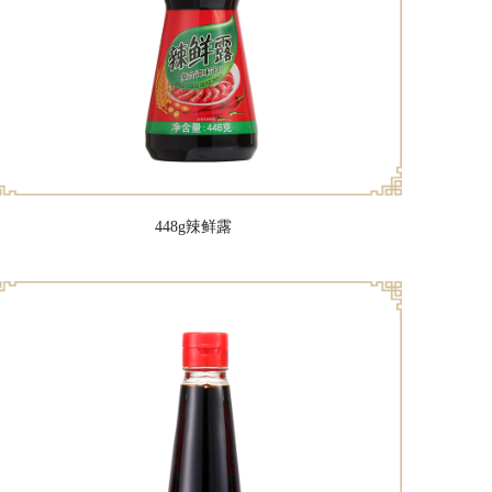
448g辣鲜露