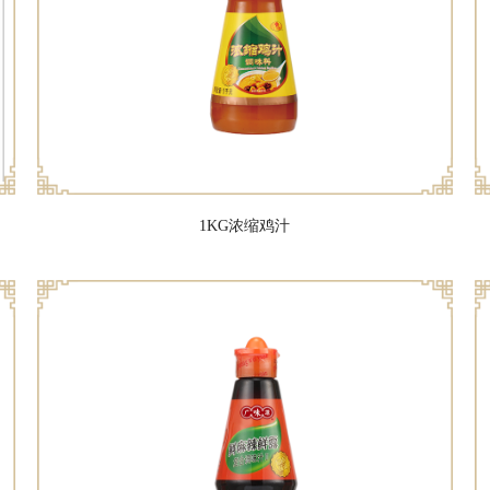
1KG浓缩鸡汁