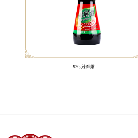
930g辣鲜露