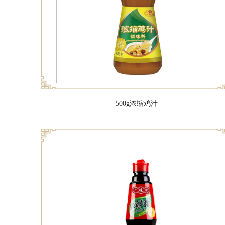
500g浓缩鸡汁