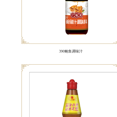
390鲍鱼调味汁