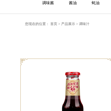
调味酱
酱油
蚝油
您现在的位置：
首页
>
产品展示
>
调味汁