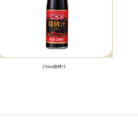
250ml烧烤汁